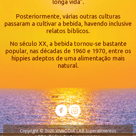
longa vida”.
Posteriormente, várias outras culturas
passaram a cultivar a bebida, havendo inclusive
relatos bíblicos.
No século XX, a bebida tornou-se bastante
popular, nas décadas de 1960 e 1970, entre os
hippies adeptos de uma alimentação mais
natural.
Copyright © 2020 VIVAODIA LAB Superalimentos