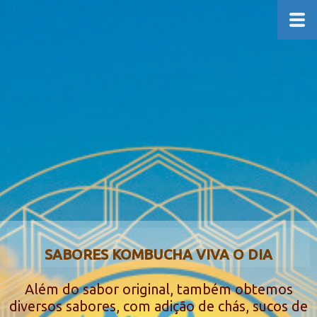
SABORES KOMBUCHA VIVA O DIA
Além do sabor original, também obtemos
diversos sabores, com adição de chás, sucos de